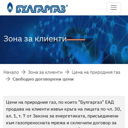
Зона за клиенти
Начало
Зона за клиенти
Цена на природния газ
Свободно договорени цени
Цени на природния газ, по които "Булгаргаз" ЕАД
продава на клиенти извън кръга на лицата по чл. 30,
ал. 1, т. 7 от Закона за енергетиката, присъединени
към газопреносната мрежа и сключили договор за