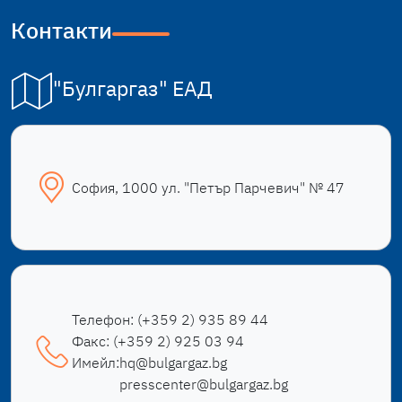
Контакти
"Булгаргаз" ЕАД
София, 1000 ул. "Петър Парчевич" № 47
Телефон:
(+359 2) 935 89 44
Факс:
(+359 2) 925 03 94
Имейл:
hq@bulgargaz.bg
presscenter@bulgargaz.bg