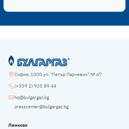
София, 1000 ул. "Петър Парчевич" № 47
(+359 2) 935 89 44
hq@bulgargaz.bg
presscenter@bulgargaz.bg
Линкове