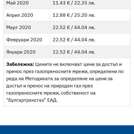
Май 2020
11.43 € / 22.35 лв.
Април 2020
12.88 € / 25.20 лв.
Март 2020
22.52 € / 44.04 лв.
Февруари 2020
22.52 € / 44.04 лв.
Януари 2020
22.52 € / 44.04 лв.
Забележка:
Цените не включват цени за достъп и
пренос през газопреносните мрежи, определени по
реда на Методиката за определяне на цени за
достъп и пренос на природен газ през
газопреносните мрежи, собственост на
"Булгартрансгаз" ЕАД.