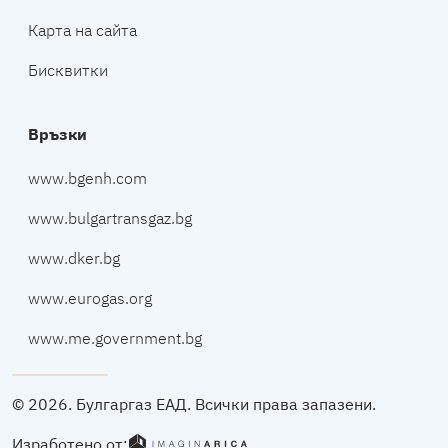
Карта на сайта
Бисквитки
Връзки
www.bgenh.com
www.bulgartransgaz.bg
www.dker.bg
www.eurogas.org
www.me.government.bg
© 2026. Булгаргаз ЕАД. Всички права запазени.
Изработeно от: