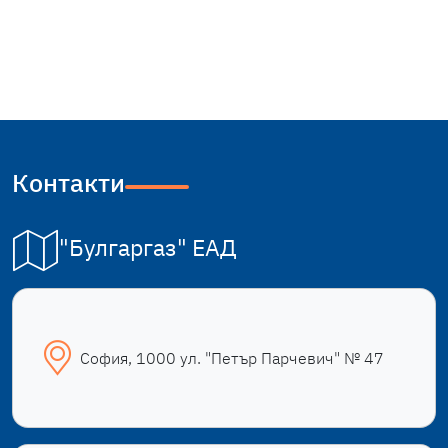
Контакти
"Булгаргаз" ЕАД
София, 1000 ул. "Петър Парчевич" № 47