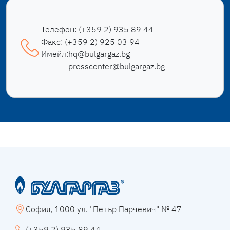
Телефон:
(+359 2) 935 89 44
Факс:
(+359 2) 925 03 94
Имейл:
hq@bulgargaz.bg
presscenter@bulgargaz.bg
София, 1000 ул. "Петър Парчевич" № 47
(+359 2) 935 89 44