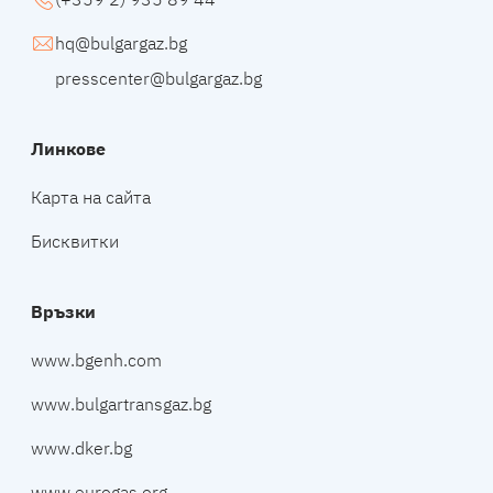
hq@bulgargaz.bg
presscenter@bulgargaz.bg
Линкове
Карта на сайта
Бисквитки
Връзки
www.bgenh.com
www.bulgartransgaz.bg
www.dker.bg
www.eurogas.org