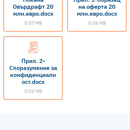
Овърдрафт 20
на оферта 20
млн.евро.docx
млн.евро.docx
0.07 MB
0.04 MB
Прил. 2-
Споразумение за
конфиденциалн
ост.docx
0.03 MB