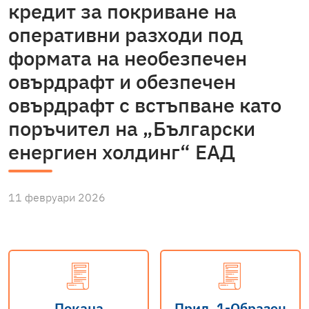
кредит за покриване на
оперативни разходи под
формата на необезпечен
овърдрафт и обезпечен
овърдрафт с встъпване като
поръчител на „Български
енергиен холдинг“ ЕАД
11 февруари 2026
Покана
Прил. 1-Образец