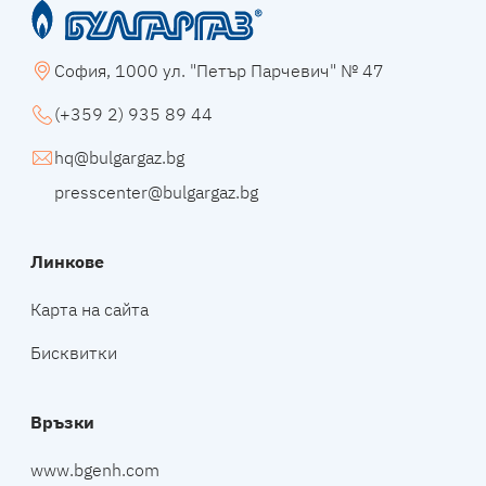
София, 1000 ул. "Петър Парчевич" № 47
(+359 2) 935 89 44
hq@bulgargaz.bg
presscenter@bulgargaz.bg
Линкове
Карта на сайта
Бисквитки
Връзки
www.bgenh.com